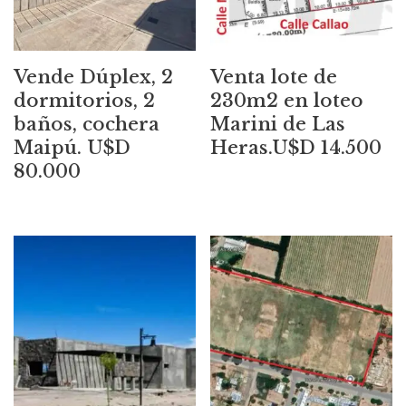
Vende Dúplex, 2
Venta lote de
dormitorios, 2
230m2 en loteo
baños, cochera
Marini de Las
Maipú. U$D
Heras.U$D 14.500
80.000