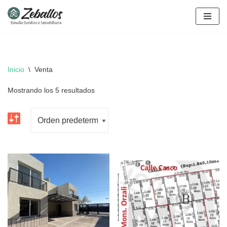
Ir
al
contenido
Inicio
\
Venta
Mostrando los 5 resultados