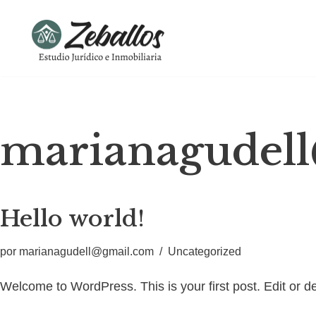
Ir
al
contenido
marianagudel
Hello world!
por
marianagudell@gmail.com
Uncategorized
Welcome to WordPress. This is your first post. Edit or dele