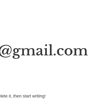
l@gmail.com
te it, then start writing!