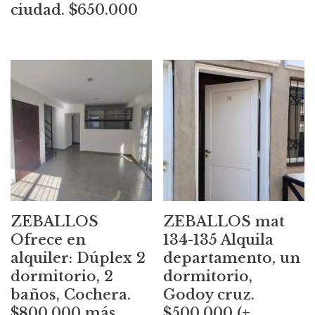
ciudad. $650.000
ZEBALLOS
ZEBALLOS mat
Ofrece en
134-135 Alquila
alquiler: Dúplex 2
departamento, un
dormitorio, 2
dormitorio,
baños, Cochera.
Godoy cruz.
$800.000 más
$500.000 (+