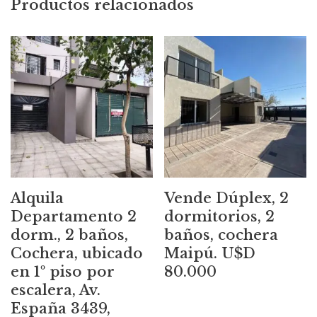
Productos relacionados
Alquila
Vende Dúplex, 2
Departamento 2
dormitorios, 2
dorm., 2 baños,
baños, cochera
Cochera, ubicado
Maipú. U$D
en 1º piso por
80.000
escalera, Av.
España 3439,