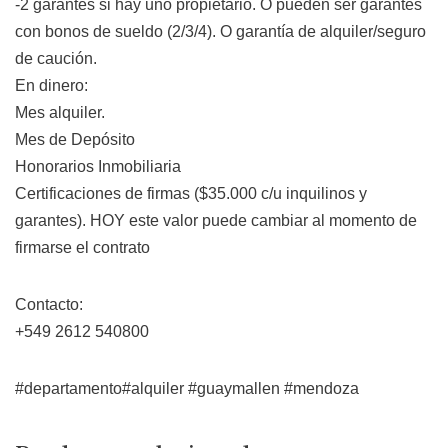
-2 garantes si hay uno propietario. O pueden ser garantes
con bonos de sueldo (2/3/4). O garantía de alquiler/seguro
de caución.
En dinero:
Mes alquiler.
Mes de Depósito
Honorarios Inmobiliaria
Certificaciones de firmas ($35.000 c/u inquilinos y
garantes). HOY este valor puede cambiar al momento de
firmarse el contrato
Contacto:
+549 2612 540800
#departamento#alquiler #guaymallen #mendoza